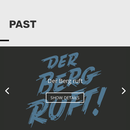
PAST
Der Berg ruft
SHOW DETAILS