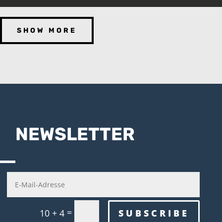
SHOW MORE
NEWSLETTER
=
SUBSCRIBE
10 + 4