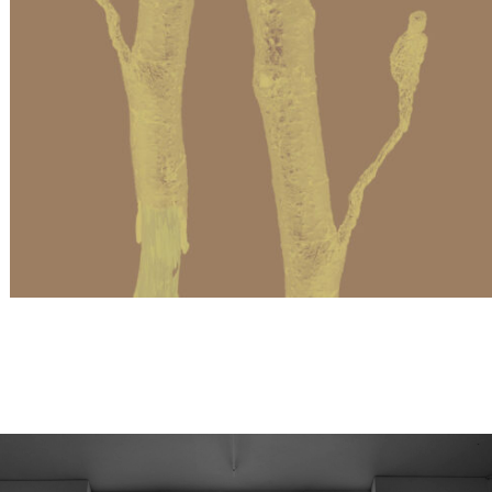
Spuren Maße Bilder