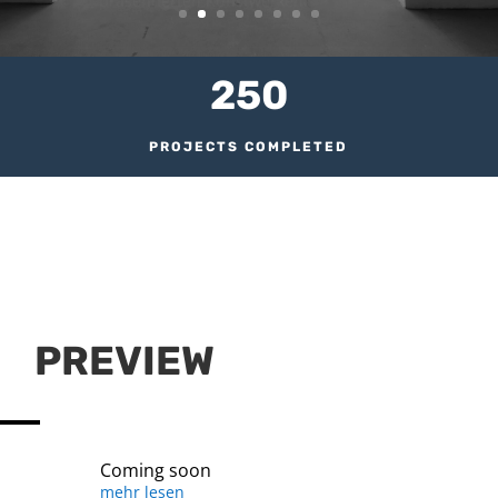
250
PROJECTS COMPLETED
26
YEARS ESTABLISHED
PREVIEW
Coming soon
mehr lesen