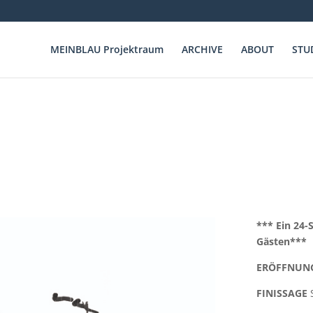
MEINBLAU Projektraum
ARCHIVE
ABOUT
STU
*** Ein 24-
Gästen***
ERÖFFNUN
FINISSAGE
S