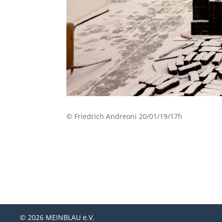
© Friedrich Andreoni 20/01/19/17h
© 2026 MEINBLAU e.V.