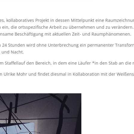
res, kollaboratives Projekt in dessen Mittelpunkt eine Raumzeichnu
 ein, die ortsspezifische Arbeit zu übernehmen und zu veränder
einsame Beschäftigung mit aktuellen Zeit- und Raumphänomenen.
24 Stunden wird ohne Unterbrechung ein permanenter Transformat
g und Nacht.
m Staffellauf den Bereich, in dem eine Läufer *in den Stab an die 
n Ulrike Mohr und findet diesmal in Kollaboration mit der Weißen