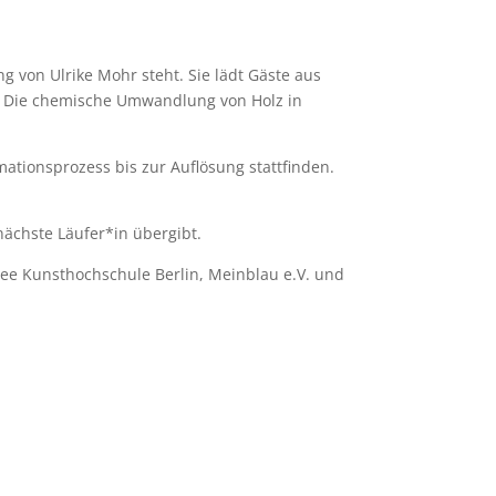
ng von Ulrike Mohr steht. Sie lädt Gäste aus
n. Die chemische Umwandlung von Holz in
ionsprozess bis zur Auflösung stattfinden.
nächste Läufer*in übergibt.
see Kunsthochschule Berlin, Meinblau e.V. und