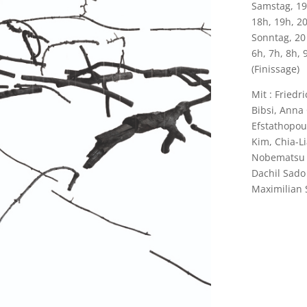
Samstag, 19
18h, 19h, 20
Sonntag, 20
6h, 7h, 8h, 
(Finissage)
Mit : Friedr
Bibsi, Anna
Efstathopou
Kim, Chia-L
Nobematsu –
Dachil Sado 
Maximilian 