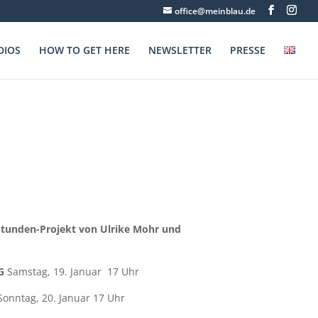
office@meinblau.de
DIOS
HOW TO GET HERE
NEWSLETTER
PRESSE
Stunden-Projekt von Ulrike Mohr und
G
Samstag, 19. Januar 17 Uhr
onntag, 20. Januar 17 Uhr