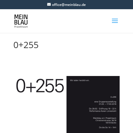
office@meinblau.de
0+255