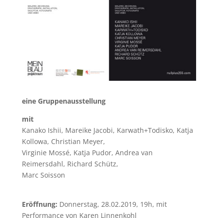
eine Gruppenausstellung
mit
Kanako Ishii, Mareike Jacobi, Karwath+Todisko, Katja
Kollowa, Christian Meyer,
Virginie Mossé, Katja Pudor, Andrea van
Reimersdahl, Richard Schütz,
Marc Soisson
Eröffnung:
Donnerstag, 28.02.2019, 19h, mit
Performance von Karen Linnenkohl