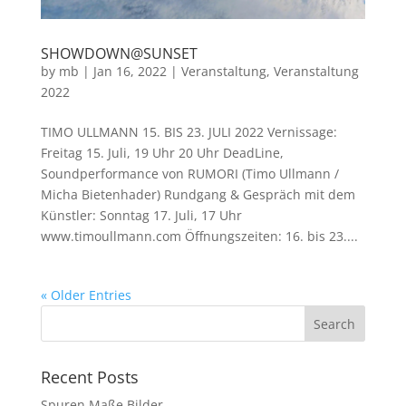
SHOWDOWN@SUNSET
by
mb
|
Jan 16, 2022
|
Veranstaltung
,
Veranstaltung
2022
TIMO ULLMANN 15. BIS 23. JULI 2022 Vernissage:
Freitag 15. Juli, 19 Uhr 20 Uhr DeadLine,
Soundperformance von RUMORI (Timo Ullmann /
Micha Bietenhader) Rundgang & Gespräch mit dem
Künstler: Sonntag 17. Juli, 17 Uhr
www.timoullmann.com Öffnungszeiten: 16. bis 23....
« Older Entries
Recent Posts
Spuren Maße Bilder