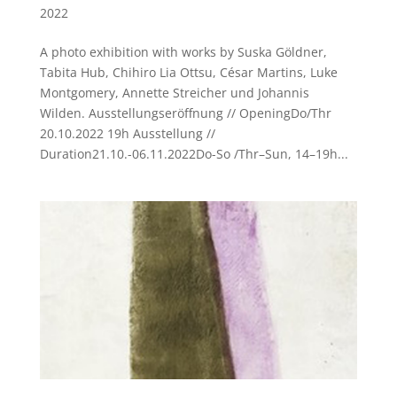
2022
A photo exhibition with works by Suska Göldner,
Tabita Hub, Chihiro Lia Ottsu, César Martins, Luke
Montgomery, Annette Streicher und Johannis
Wilden. Ausstellungseröffnung // OpeningDo/Thr
20.10.2022 19h Ausstellung //
Duration21.10.-06.11.2022Do-So /Thr–Sun, 14–19h...