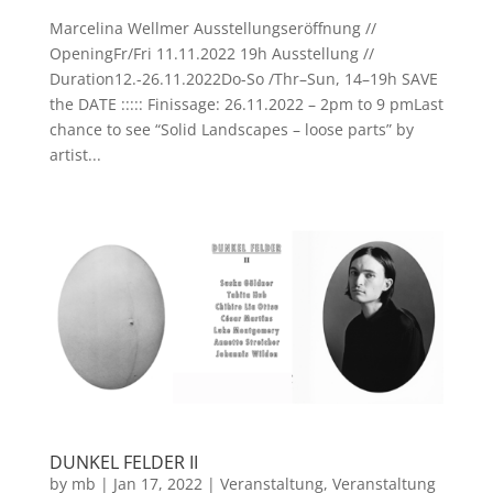
Marcelina Wellmer Ausstellungseröffnung //
OpeningFr/Fri 11.11.2022 19h Ausstellung //
Duration12.-26.11.2022Do-So /Thr–Sun, 14–19h SAVE
the DATE ::::: Finissage: 26.11.2022 – 2pm to 9 pmLast
chance to see “Solid Landscapes – loose parts” by
artist...
DUNKEL FELDER II
by
mb
|
Jan 17, 2022
|
Veranstaltung
,
Veranstaltung