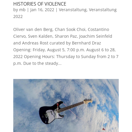
HISTORIES OF VIOLENCE
by
mb
|
Jan 16, 2022
|
Veranstaltung
,
Veranstaltung
2022
Oliver van den Berg, Chan Sook Choi, Costantino
Ciervo, Sven Kalden, Sharon Paz, Joachim Seinfeld
and Andreas Rost curated by Bernhard Draz
Opening: Friday, August 5, 7:00 p.m. August 6 to 28,
2022 Opening Hours: Thursday to Sunday from 2 to 7
p.m. Due to the steady...