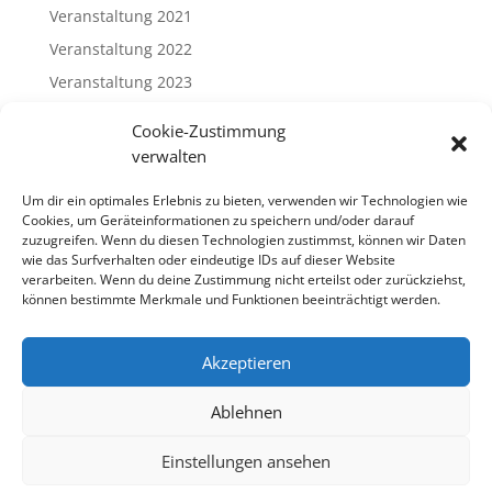
Veranstaltung 2021
Veranstaltung 2022
Veranstaltung 2023
Veranstaltung 2024
Cookie-Zustimmung
Veranstaltung 2025
verwalten
Veranstaltung 2026
Um dir ein optimales Erlebnis zu bieten, verwenden wir Technologien wie
Cookies, um Geräteinformationen zu speichern und/oder darauf
Meta
zuzugreifen. Wenn du diesen Technologien zustimmst, können wir Daten
wie das Surfverhalten oder eindeutige IDs auf dieser Website
Log in
verarbeiten. Wenn du deine Zustimmung nicht erteilst oder zurückziehst,
können bestimmte Merkmale und Funktionen beeinträchtigt werden.
Entries feed
Comments feed
Akzeptieren
WordPress.org
Ablehnen
Einstellungen ansehen