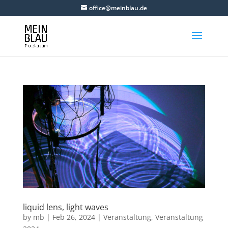
office@meinblau.de
liquid lens, light waves
by
mb
|
Feb 26, 2024
|
Veranstaltung
,
Veranstaltung