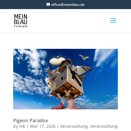
office@meinblau.de
Pigeon Paradox
by
mb
|
Mar 17, 2026
|
Veranstaltung
,
Veranstaltung