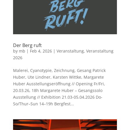
Der Berg ruft
by
mb
|
Feb 4, 2026
|
Veranstaltung
,
Veranstaltung
2026
Malerei, Cyanotypie, Zeichnung, Gesang Patrick
Huber, Ute Lindner, Karsten Wittke, Margarete
Huber Ausstellungseröffnung // Opening Fr/Fri,
20.03.26, 18h Margarete Huber – Gesangssolo
Ausstellung // Exhibition 21.03-05.04.2026 Do-
So/Thur–Sun 14–19h Bergfest...