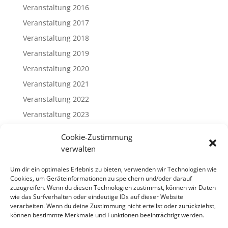
Veranstaltung 2016
Veranstaltung 2017
Veranstaltung 2018
Veranstaltung 2019
Veranstaltung 2020
Veranstaltung 2021
Veranstaltung 2022
Veranstaltung 2023
Veranstaltung 2024
Cookie-Zustimmung
Veranstaltung 2025
verwalten
Veranstaltung 2026
Um dir ein optimales Erlebnis zu bieten, verwenden wir Technologien wie
Cookies, um Geräteinformationen zu speichern und/oder darauf
Meta
zuzugreifen. Wenn du diesen Technologien zustimmst, können wir Daten
wie das Surfverhalten oder eindeutige IDs auf dieser Website
Log in
verarbeiten. Wenn du deine Zustimmung nicht erteilst oder zurückziehst,
können bestimmte Merkmale und Funktionen beeinträchtigt werden.
Entries feed