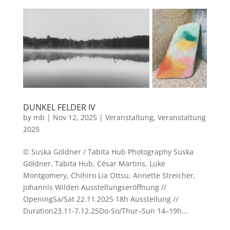
DUNKEL FELDER IV
by
mb
|
Nov 12, 2025
|
Veranstaltung
,
Veranstaltung
2025
©️ Suska Göldner / Tabita Hub Photography Suska
Göldner, Tabita Hub, César Martins, Luke
Montgomery, Chihiro Lia Ottsu, Annette Streicher,
Johannis Wilden Ausstellungseröffnung //
OpeningSa/Sat 22.11.2025 18h Ausstellung //
Duration23.11-7.12.25Do-So/Thur–Sun 14–19h...