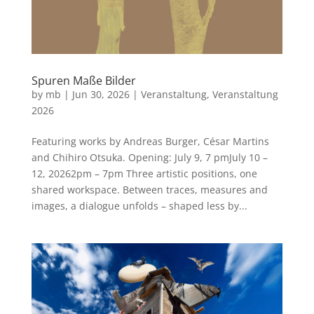
Spuren Maße Bilder
by
mb
|
Jun 30, 2026
|
Veranstaltung
,
Veranstaltung
2026
Featuring works by Andreas Burger, César Martins
and Chihiro Otsuka. Opening: July 9, 7 pmJuly 10 –
12, 20262pm – 7pm Three artistic positions, one
shared workspace. Between traces, measures and
images, a dialogue unfolds – shaped less by...