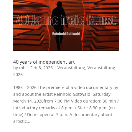
40 years of independent art
by
mb
|
Feb 3, 2026
|
Veranstaltung
,
Veranstaltung
2026
1986 – 2026 The premiere of a video documentary by
and about the artist Reinhold Gottwald. Saturday,
March 14, 2026from 7:00 PM Video duration: 30 min /
Introductory remarks at 8 p.m. / Start: 8:30 p.m. (on
time) / Doors open at 7 p.m. A documentary about
artistic...