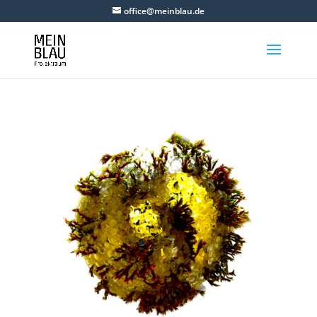
office@meinblau.de