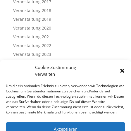
Veranstaltung 2017
Veranstaltung 2018
Veranstaltung 2019
Veranstaltung 2020
Veranstaltung 2021
Veranstaltung 2022
Veranstaltung 2023
Veranstaltung 2024
Cookie-Zustimmung
Veranstaltung 2025
verwalten
Veranstaltung 2026
Um dir ein optimales Erlebnis zu bieten, verwenden wir Technologien wie
Cookies, um Geräteinformationen zu speichern und/oder darauf
Meta
zuzugreifen. Wenn du diesen Technologien zustimmst, können wir Daten
wie das Surfverhalten oder eindeutige IDs auf dieser Website
Log in
verarbeiten. Wenn du deine Zustimmung nicht erteilst oder zurückziehst,
können bestimmte Merkmale und Funktionen beeinträchtigt werden.
Entries feed
Comments feed
Akzeptieren
WordPress.org