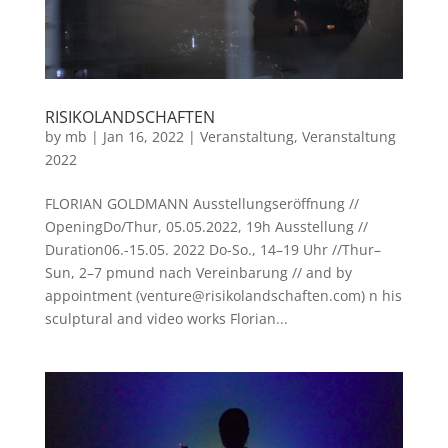
RISIKOLANDSCHAFTEN
by
mb
|
Jan 16, 2022
|
Veranstaltung
,
Veranstaltung
2022
FLORIAN GOLDMANN Ausstellungseröffnung //
OpeningDo/Thur, 05.05.2022, 19h Ausstellung //
Duration06.-15.05. 2022 Do-So., 14–19 Uhr //Thur–
Sun, 2–7 pmund nach Vereinbarung // and by
appointment (venture@risikolandschaften.com) n his
sculptural and video works Florian...