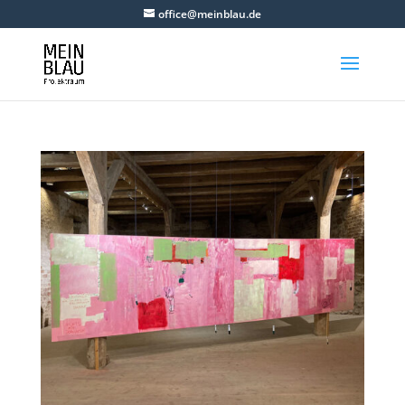
office@meinblau.de