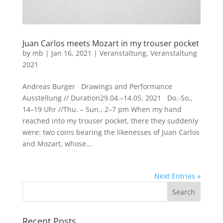
Juan Carlos meets Mozart in my trouser pocket
by
mb
|
Jan 16, 2021
|
Veranstaltung
,
Veranstaltung
2021
Andreas Burger Drawings and Performance
Ausstellung // Duration29.04.–14.05. 2021 Do.-So.,
14–19 Uhr //Thu. – Sun., 2–7 pm When my hand
reached into my trouser pocket, there they suddenly
were: two coins bearing the likenesses of Juan Carlos
and Mozart, whose...
Next Entries »
Recent Posts