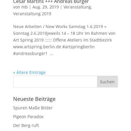
César Martins +++ Andreas Burger
von
mb
|
Aug. 29, 2019
|
Veranstaltung
,
Veranstaltung 2019
Neue Arbeiten / New Works Samstag 1.6.2019 +
Sonntag 2.6.2019jeweils 14 – 18 Uhr Im Rahmen von
Art Spring 2019 :::::: Offene Ateliers im Stadtbezirk
www.artspring.berlin.de #artspringberlin
#andreasburger1 ...
« Ältere Einträge
Neueste Beiträge
Spuren Maße Bilder
Pigeon Paradox
Der Berg ruft