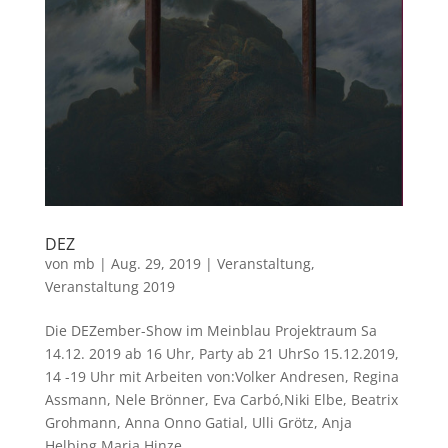
DEZ
von
mb
|
Aug. 29, 2019
|
Veranstaltung
,
Veranstaltung 2019
Die DEZember-Show im Meinblau Projektraum Sa
14.12. 2019 ab 16 Uhr, Party ab 21 UhrSo 15.12.2019,
14 -19 Uhr mit Arbeiten von:Volker Andresen, Regina
Assmann, Nele Brönner, Eva Carbó,Niki Elbe, Beatrix
Grohmann, Anna Onno Gatial, Ulli Grötz, Anja
Helbing,Maria Hinze,...