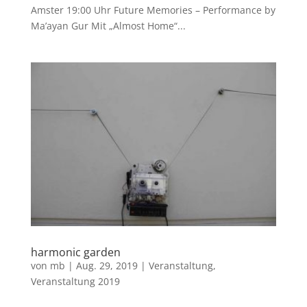
Amster 19:00 Uhr Future Memories – Performance by
Ma’ayan Gur Mit „Almost Home“...
harmonic garden
von
mb
|
Aug. 29, 2019
|
Veranstaltung
,
Veranstaltung 2019