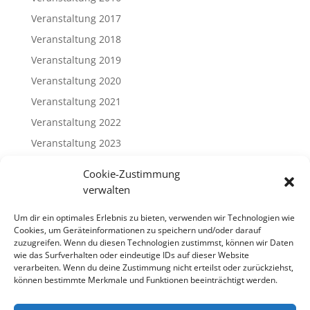
Veranstaltung 2017
Veranstaltung 2018
Veranstaltung 2019
Veranstaltung 2020
Veranstaltung 2021
Veranstaltung 2022
Veranstaltung 2023
Veranstaltung 2024
Cookie-Zustimmung
Veranstaltung 2025
verwalten
Veranstaltung 2026
Um dir ein optimales Erlebnis zu bieten, verwenden wir Technologien wie
Cookies, um Geräteinformationen zu speichern und/oder darauf
Meta
zuzugreifen. Wenn du diesen Technologien zustimmst, können wir Daten
wie das Surfverhalten oder eindeutige IDs auf dieser Website
Anmelden
verarbeiten. Wenn du deine Zustimmung nicht erteilst oder zurückziehst,
können bestimmte Merkmale und Funktionen beeinträchtigt werden.
Eintrags-Feed
Kommentar-Feed