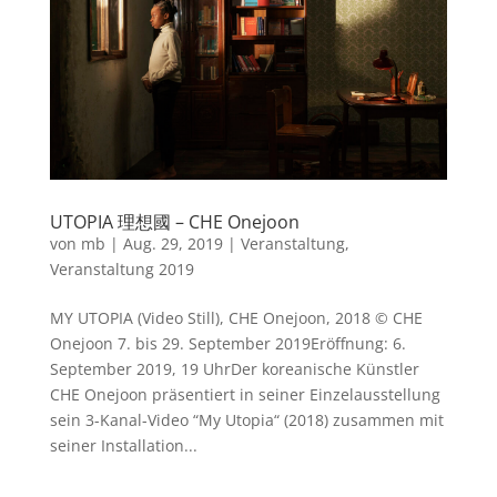
UTOPIA 理想國 – CHE Onejoon
von
mb
|
Aug. 29, 2019
|
Veranstaltung
,
Veranstaltung 2019
MY UTOPIA (Video Still), CHE Onejoon, 2018 © CHE
Onejoon 7. bis 29. September 2019Eröffnung: 6.
September 2019, 19 UhrDer koreanische Künstler
CHE Onejoon präsentiert in seiner Einzelausstellung
sein 3-Kanal-Video “My Utopia“ (2018) zusammen mit
seiner Installation...