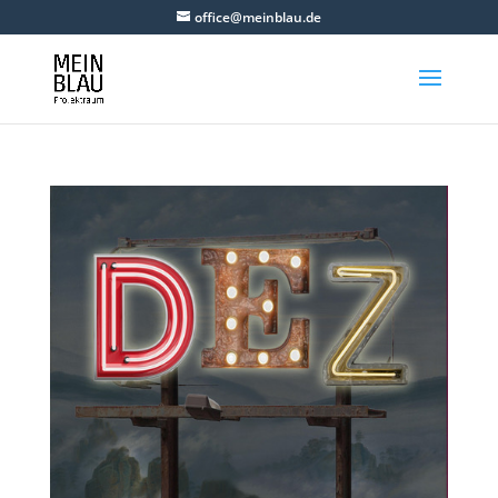
office@meinblau.de