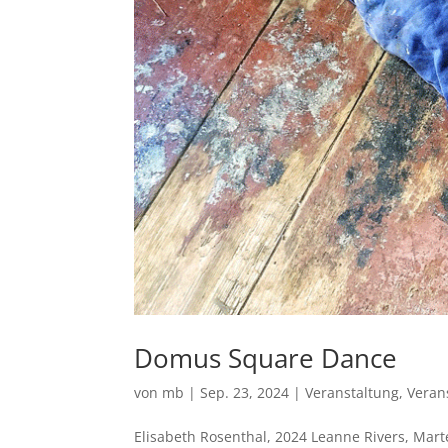
Domus Square Dance
von
mb
|
Sep. 23, 2024
|
Veranstaltung
,
Veran
Elisabeth Rosenthal, 2024 Leanne Rivers, Mar