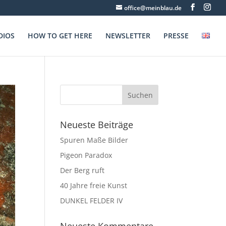
office@meinblau.de
DIOS
HOW TO GET HERE
NEWSLETTER
PRESSE
Neueste Beiträge
Spuren Maße Bilder
Pigeon Paradox
Der Berg ruft
40 Jahre freie Kunst
DUNKEL FELDER IV