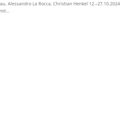
teau, Alessandro La Rocca, Christian Henkel 12.–27.10.2024
it...