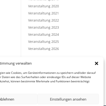
Veranstaltung 2020
Veranstaltung 2021
Veranstaltung 2022
Veranstaltung 2023
Veranstaltung 2024
Veranstaltung 2025
Veranstaltung 2026
Meta
stimmung verwalten
Anmelden
ogien wie Cookies, um Geräteinformationen zu speichern und/oder darauf
Eintrags-Feed
 Daten wie das Surfverhalten oder eindeutige IDs auf dieser Website
ckziehst, können bestimmte Merkmale und Funktionen beeinträchtigt
Kommentar-Feed
WordPress.org
Ablehnen
Einstellungen ansehen