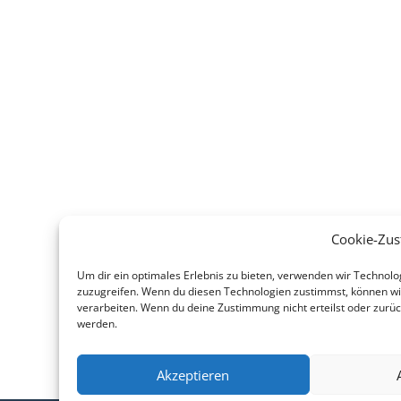
Cookie-Zu
Um dir ein optimales Erlebnis zu bieten, verwenden wir Technol
zuzugreifen. Wenn du diesen Technologien zustimmst, können wir
verarbeiten. Wenn du deine Zustimmung nicht erteilst oder zurü
werden.
Akzeptieren