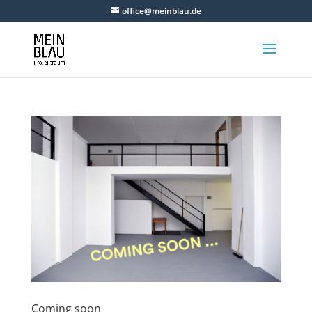
office@meinblau.de
Coming soon