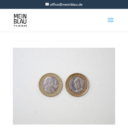
office@meinblau.de