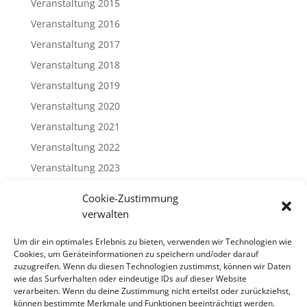
Veranstaltung 2015
Veranstaltung 2016
Veranstaltung 2017
Veranstaltung 2018
Veranstaltung 2019
Veranstaltung 2020
Veranstaltung 2021
Veranstaltung 2022
Veranstaltung 2023
Veranstaltung 2024
Cookie-Zustimmung
Veranstaltung 2025
verwalten
Veranstaltung 2026
Um dir ein optimales Erlebnis zu bieten, verwenden wir Technologien wie
Cookies, um Geräteinformationen zu speichern und/oder darauf
Meta
zuzugreifen. Wenn du diesen Technologien zustimmst, können wir Daten
wie das Surfverhalten oder eindeutige IDs auf dieser Website
Anmelden
verarbeiten. Wenn du deine Zustimmung nicht erteilst oder zurückziehst,
können bestimmte Merkmale und Funktionen beeinträchtigt werden.
Eintrags-Feed