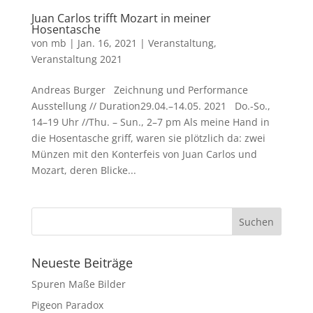
Juan Carlos trifft Mozart in meiner
Hosentasche
von
mb
|
Jan. 16, 2021
|
Veranstaltung
,
Veranstaltung 2021
Andreas Burger Zeichnung und Performance
Ausstellung // Duration29.04.–14.05. 2021 Do.-So.,
14–19 Uhr //Thu. – Sun., 2–7 pm Als meine Hand in
die Hosentasche griff, waren sie plötzlich da: zwei
Münzen mit den Konterfeis von Juan Carlos und
Mozart, deren Blicke...
Neueste Beiträge
Spuren Maße Bilder
Pigeon Paradox