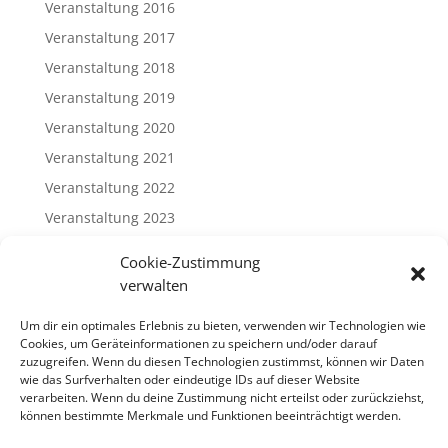
Veranstaltung 2016
Veranstaltung 2017
Veranstaltung 2018
Veranstaltung 2019
Veranstaltung 2020
Veranstaltung 2021
Veranstaltung 2022
Veranstaltung 2023
Veranstaltung 2024
Cookie-Zustimmung
Veranstaltung 2025
verwalten
Veranstaltung 2026
Um dir ein optimales Erlebnis zu bieten, verwenden wir Technologien wie
Cookies, um Geräteinformationen zu speichern und/oder darauf
Meta
zuzugreifen. Wenn du diesen Technologien zustimmst, können wir Daten
wie das Surfverhalten oder eindeutige IDs auf dieser Website
Anmelden
verarbeiten. Wenn du deine Zustimmung nicht erteilst oder zurückziehst,
können bestimmte Merkmale und Funktionen beeinträchtigt werden.
Eintrags-Feed