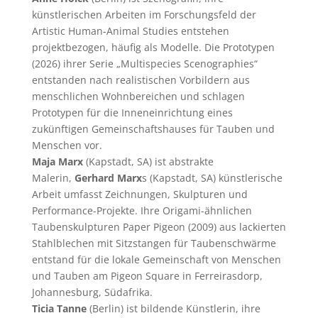
künstlerischen Arbeiten im Forschungsfeld der
Artistic Human-Animal Studies entstehen
projektbezogen, häufig als Modelle. Die Prototypen
(2026) ihrer Serie „Multispecies Scenographies“
entstanden nach realistischen Vorbildern aus
menschlichen Wohnbereichen und schlagen
Prototypen für die Inneneinrichtung eines
zukünftigen Gemeinschaftshauses für Tauben und
Menschen vor.
Maja Marx
(Kapstadt, SA) ist abstrakte
Malerin,
Gerhard Marx
s (Kapstadt, SA) künstlerische
Arbeit umfasst Zeichnungen, Skulpturen und
Performance-Projekte. Ihre Origami-ähnlichen
Taubenskulpturen Paper Pigeon (2009) aus lackierten
Stahlblechen mit Sitzstangen für Taubenschwärme
entstand für die lokale Gemeinschaft von Menschen
und Tauben am Pigeon Square in Ferreirasdorp,
Johannesburg, Südafrika.
Ticia Tanne
(Berlin) ist bildende Künstlerin, ihre