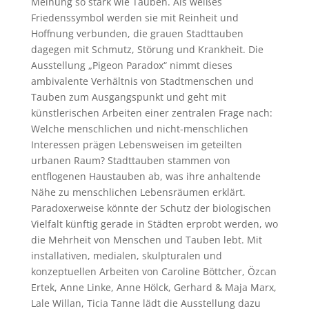
Meinung so stark wie Tauben. Als weißes
Friedenssymbol werden sie mit Reinheit und
Hoffnung verbunden, die grauen Stadttauben
dagegen mit Schmutz, Störung und Krankheit. Die
Ausstellung „Pigeon Paradox“ nimmt dieses
ambivalente Verhältnis von Stadtmenschen und
Tauben zum Ausgangspunkt und geht mit
künstlerischen Arbeiten einer zentralen Frage nach:
Welche menschlichen und nicht-menschlichen
Interessen prägen Lebensweisen im geteilten
urbanen Raum? Stadttauben stammen von
entflogenen Haustauben ab, was ihre anhaltende
Nähe zu menschlichen Lebensräumen erklärt.
Paradoxerweise könnte der Schutz der biologischen
Vielfalt künftig gerade in Städten erprobt werden, wo
die Mehrheit von Menschen und Tauben lebt. Mit
installativen, medialen, skulpturalen und
konzeptuellen Arbeiten von Caroline Böttcher, Özcan
Ertek, Anne Linke, Anne Hölck, Gerhard & Maja Marx,
Lale Willan, Ticia Tanne lädt die Ausstellung dazu