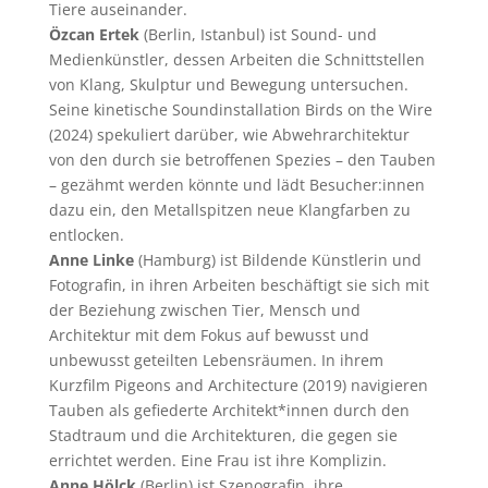
Tiere auseinander.
Özcan Ertek
(Berlin, Istanbul) ist Sound- und
Medienkünstler, dessen Arbeiten die Schnittstellen
von Klang, Skulptur und Bewegung untersuchen.
Seine kinetische Soundinstallation Birds on the Wire
(2024) spekuliert darüber, wie Abwehrarchitektur
von den durch sie betroffenen Spezies – den Tauben
– gezähmt werden könnte und lädt Besucher:innen
dazu ein, den Metallspitzen neue Klangfarben zu
entlocken.
Anne Linke
(Hamburg) ist Bildende Künstlerin und
Fotografin, in ihren Arbeiten beschäftigt sie sich mit
der Beziehung zwischen Tier, Mensch und
Architektur mit dem Fokus auf bewusst und
unbewusst geteilten Lebensräumen. In ihrem
Kurzfilm Pigeons and Architecture (2019) navigieren
Tauben als gefiederte Architekt*innen durch den
Stadtraum und die Architekturen, die gegen sie
errichtet werden. Eine Frau ist ihre Komplizin.
Anne Hölck
(Berlin) ist Szenografin, ihre