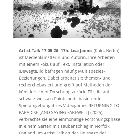
Artist Talk 17.05.26, 17h: Lisa James
(Köln, Berlin)
ist Medienkünstlerin und Autorin. Ihre Arbeiten
mit einem Fokus auf Text, Installation oder
(Bewegt)Bild befragen häufig Multispezies-
Beziehungen. Dabei arbeitet sie themen- und
recherchebasiert und greift auf Methoden der
künstlerischen Forschung zurück. Für die auf
schwarz-weissen Pointclouds basierende
Spielumgebung ihres Videogames RETURNING TO
PARADISE [AND SAYING FAREWELL] (2025),
verbrachte sie eine einmonatige Forschungsphase
in einem Garten mit Taubenschlag in Norfolk,
England. Im Artist Talk an der Finissage der