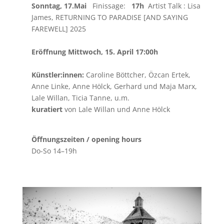
Sonntag, 17.Mai
Finissage:
17h
Artist Talk : Lisa
James,
RETURNING TO PARADISE [AND SAYING
FAREWELL] 2025
Eröffnung Mittwoch, 15. April 17:00h
Künstler:innen:
Caroline Böttcher, Özcan Ertek,
Anne Linke, Anne Hölck, Gerhard und Maja Marx,
Lale Willan, Ticia Tanne, u.m.
kuratiert
von Lale Willan und Anne Hölck
Öffnungszeiten / opening hours
Do-So 14–19h