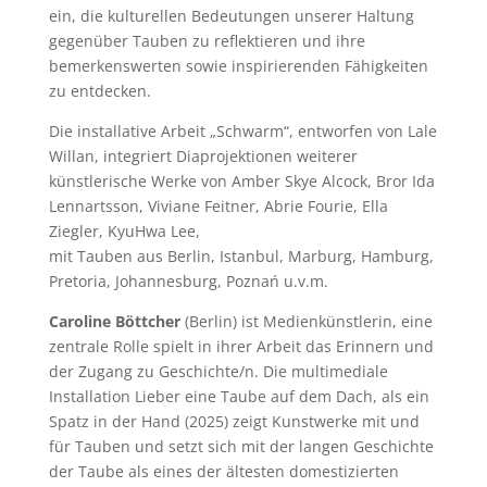
ein, die kulturellen Bedeutungen unserer Haltung
gegenüber Tauben zu reflektieren und ihre
bemerkenswerten sowie inspirierenden Fähigkeiten
zu entdecken.
Die installative Arbeit „Schwarm“, entworfen von Lale
Willan, integriert Diaprojektionen weiterer
künstlerische Werke von Amber Skye Alcock, Bror Ida
Lennartsson, Viviane Feitner, Abrie Fourie, Ella
Ziegler, KyuHwa Lee,
mit Tauben aus Berlin, Istanbul, Marburg, Hamburg,
Pretoria, Johannesburg, Poznań u.v.m.
Caroline Böttcher
(Berlin) ist Medienkünstlerin, eine
zentrale Rolle spielt in ihrer Arbeit das Erinnern und
der Zugang zu Geschichte/n. Die multimediale
Installation Lieber eine Taube auf dem Dach, als ein
Spatz in der Hand (2025) zeigt Kunstwerke mit und
für Tauben und setzt sich mit der langen Geschichte
der Taube als eines der ältesten domestizierten