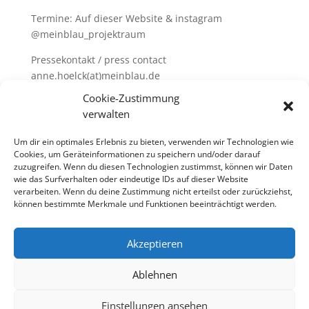
Termine: Auf dieser Website & instagram
@meinblau_projektraum
Pressekontakt / press contact
anne.hoelck(at)
meinblau.de
Cookie-Zustimmung
Die Ausstellung wird gefördert vom Bezirksamt
verwalten
Pankow von Berlin, Amt für Weiterbildung und
Kultur, Fachbereich Kunst und Kultur.
Um dir ein optimales Erlebnis zu bieten, verwenden wir Technologien wie
Cookies, um Geräteinformationen zu speichern und/oder darauf
zuzugreifen. Wenn du diesen Technologien zustimmst, können wir Daten
wie das Surfverhalten oder eindeutige IDs auf dieser Website
verarbeiten. Wenn du deine Zustimmung nicht erteilst oder zurückziehst,
können bestimmte Merkmale und Funktionen beeinträchtigt werden.
Akzeptieren
Ablehnen
Einstellungen ansehen