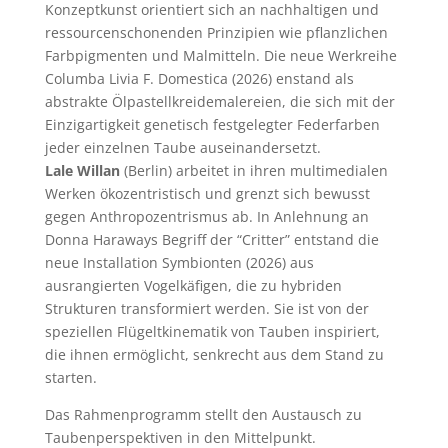
Konzeptkunst orientiert sich an nachhaltigen und
ressourcenschonenden Prinzipien wie pflanzlichen
Farbpigmenten und Malmitteln. Die neue Werkreihe
Columba Livia F. Domestica (2026) enstand als
abstrakte Ölpastellkreidemalereien, die sich mit der
Einzigartigkeit genetisch festgelegter Federfarben
jeder einzelnen Taube auseinandersetzt.
Lale Willan
(Berlin) arbeitet in ihren multimedialen
Werken ökozentristisch und grenzt sich bewusst
gegen Anthropozentrismus ab. In Anlehnung an
Donna Haraways Begriff der “Critter” entstand die
neue Installation Symbionten (2026) aus
ausrangierten Vogelkäfigen, die zu hybriden
Strukturen transformiert werden. Sie ist von der
speziellen Flügeltkinematik von Tauben inspiriert,
die ihnen ermöglicht, senkrecht aus dem Stand zu
starten.
Das Rahmenprogramm stellt den Austausch zu
Taubenperspektiven in den Mittelpunkt.