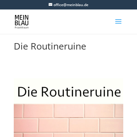
office@meinblau.de
Die Routineruine